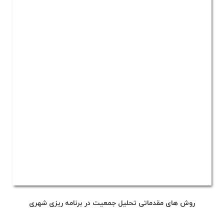
روش های مقدماتی تحلیل جمعیت در برنامه ریزی شهری