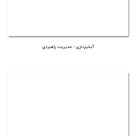
آبخیزداری - مدیریت راهبردی