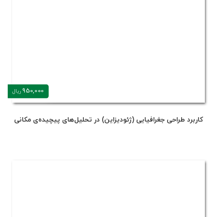
950,000
ریال
کاربرد طراحی جغرافیایی (ژئودیزاین) در تحلیل‌های پیچیده‌ی مکانی