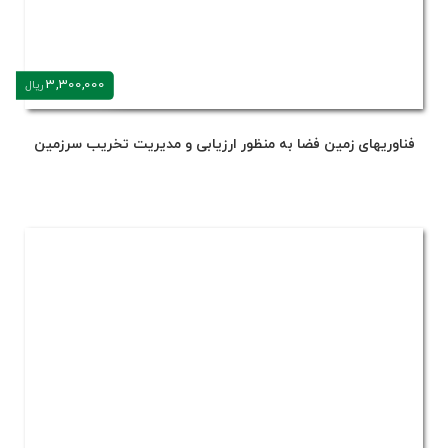
3,300,000
ریال
فناوری‎های زمین فضا به‌ منظور ارزیابی و مدیریت تخریب سرزمین