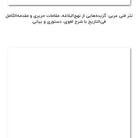
‫نثر فنی عربی‬‫: گزیده‌هایی از نهج‌البلاغه، مقامات حریری و مقدمه‌الکامل
فی‌التاریخ با شرح لغوی، دستوری و بیانی