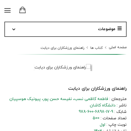
موضوعات
صفحه اصلی
کتاب ها
راهنمای ورزشکاران برای دیابت
راهنمای ورزشکاران برای دیابت
مترجمان :
فاطمه کاظمی نسب
نفیسه حسن پور
پیونیک هوسپیان
ناشر :
دانشگاه کاشان
شابک :
978-600-6898-17-9
تعداد صفحات :
500
نوبت چاپ :
اول