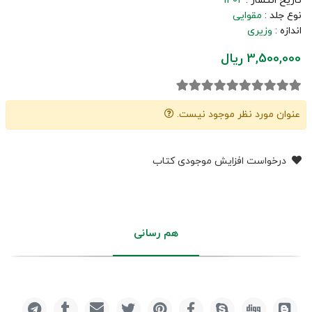
تاریخ انتشار :
1402
نوع جلد :
مقوایی
اندازه :
وزیری
3,500,000 ریال
عنوان مورد نظر موجود نیست.
درخواست افزایش موجودی کتاب
هم رسانی