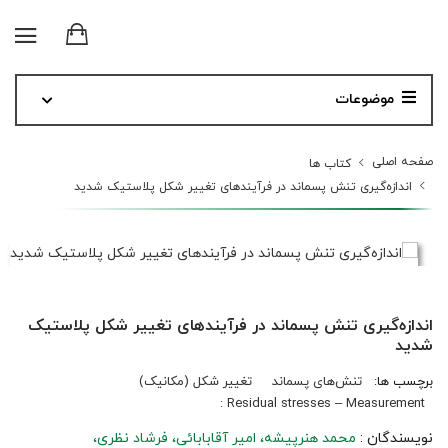
موضوعات
صفحه اصلی
کتاب ها
اندازه‌گیری تنش پسماند در فرآیندهای تغییر شکل پلاستیک شدید
اندازه‌گیری تنش پسماند در فرآیندهای تغییر شکل پلاستیک
شدید
برچسب ها:
تنش‌های پسماند
تغییر شکل (مکانیک)‬
Residual stresses – Measurement :‬‬‬‬‬‬‬‬
نویسندگان :
محمد هنرپیشه
امیر آقابابائی
فرشاد نظری