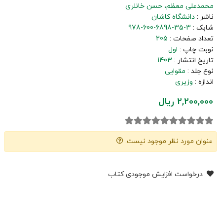
محمدعلی معظم
حسن خانلری
ناشر :
دانشگاه کاشان
شابک :
978-600-6898-35-3
تعداد صفحات :
205
نوبت چاپ :
اول
تاریخ انتشار :
1403
نوع جلد :
مقوایی
اندازه :
وزیری
2,200,000 ریال
عنوان مورد نظر موجود نیست.
درخواست افزایش موجودی کتاب