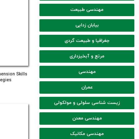
مهندسی طبیعت
بیابان زدایی
جغرافیا و طبیعت گردی
مرتع و آبخیزداری
مهندسی
ension Skills
tegies
عمران
زیست شناسی سلولی و مولکولی
مهندسی معدن
مهندسی مکانیک