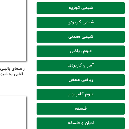
شیمی تجزیه
شیمی کاربردی
شیمی معدنی
علوم ریاضی
آمار و کاربردها
راهنمای بالینی
قطبی به شیوه
ریاضی محض
علوم کامپیوتر
فلسفه
ادیان و فلسفه