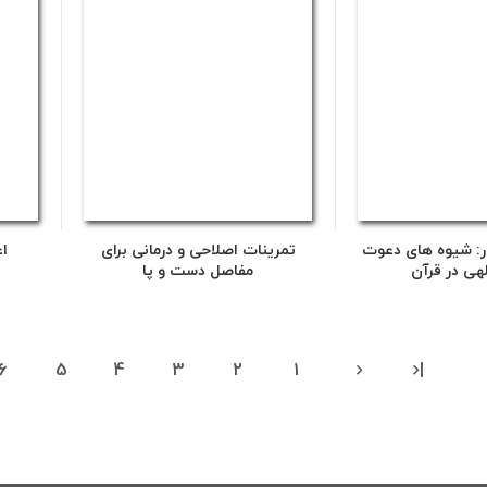
: شیوه های دعوت
تمرینات اصلاحی و درمانی برای
اع
لهی در قرآن
مفاصل دست و پا
6
5
4
3
2
1
|