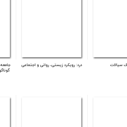
ک سیالات
درد: رویکرد زیستی، روانی و اجتماعی
جامعه‌
گوناگو