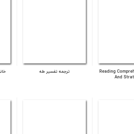
Reading Compreh
ترجمه تفسیر طه
خانو
And Stra