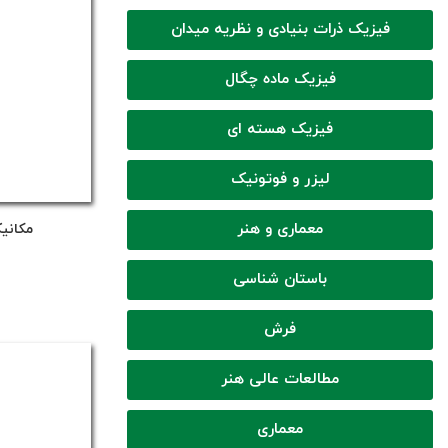
فیزیک ذرات بنیادی و نظریه میدان
فیزیک ماده چگال
فیزیک هسته ای
لیزر و فوتونیک
معماری و هنر
مکانی
باستان شناسی
فرش
مطالعات عالی هنر
معماری