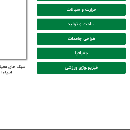
حرارت و سیالات
ساخت و تولید
طراحی جامدات
جغرافیا
سبک های معیار
فیزیولوژی ورزشی
انبیاء ا