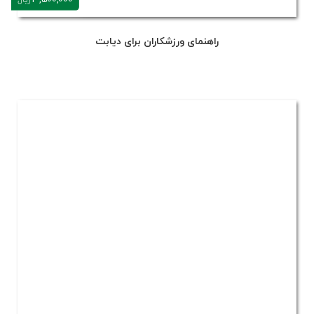
3,500,000
ریال
راهنمای ورزشکاران برای دیابت