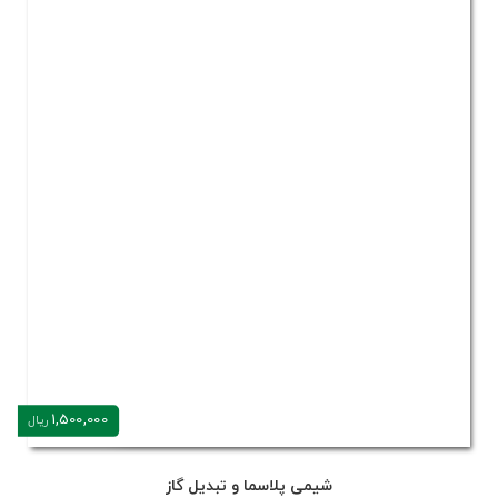
1,500,000
ریال
شیمی پلاسما و تبدیل گاز