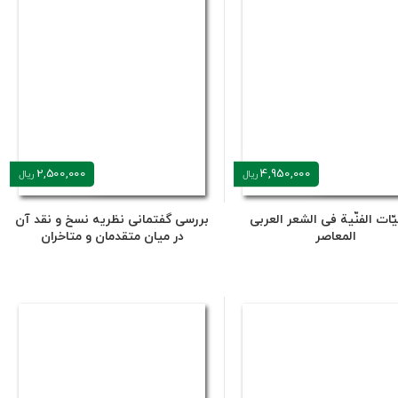
2,500,000
4,950,000
ریال
ریال
یّات الفنّیة فی الشعر العربی
بررسی گفتمانی نظریه نسخ و نقد آن
المعاصر
در میان متقدمان و متاخران