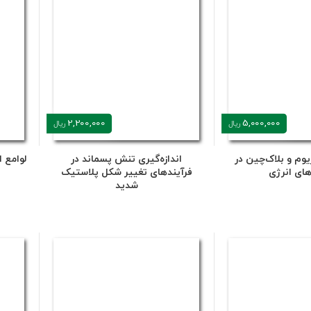
2,200,000
5,000,000
ریال
ریال
یوم و بلاک‌چین در
اندازه‌گیری تنش پسماند در
لوامع ا
های انرژی
فرآیندهای تغییر شکل پلاستیک
شدید