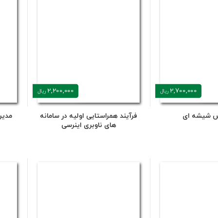
2,200,000
2,700,000
ریال
ریال
ش شیشه ای
فرآیند همراستایی اولیه در سامانه
مدیر
های ناوبری اینرسی