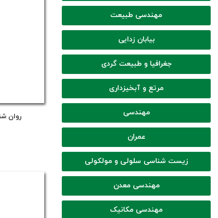
مهندسی طبیعت
بیابان زدایی
جغرافیا و طبیعت گردی
مرتع و آبخیزداری
مهندسی
روان شن
عمران
زیست شناسی سلولی و مولکولی
مهندسی معدن
مهندسی مکانیک