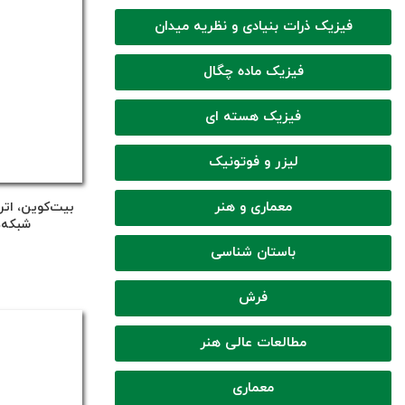
فیزیک ذرات بنیادی و نظریه میدان
فیزیک ماده چگال
فیزیک هسته ای
لیزر و فوتونیک
معماری و هنر
بیت‌کوین، اتر
شبکه‌
باستان شناسی
فرش
مطالعات عالی هنر
معماری