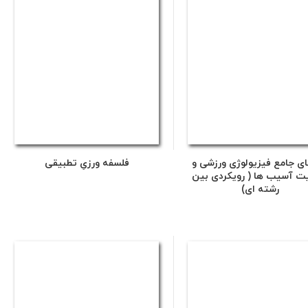
ای جامع فیزیولوژی ورزشی و
فلسفه ورزیِ تطبیقی
ت آسیب ها ( رویکردی بین
رشته ای)