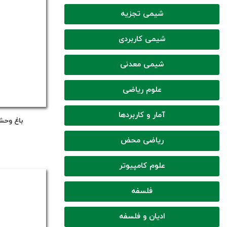
شیمی تجزیه
شیمی کاربردی
شیمی معدنی
علوم ریاضی
آمار و کاربردها
باغ وح
ریاضی محض
علوم کامپیوتر
فلسفه
ادیان و فلسفه