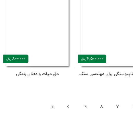
800,000
2,500,000
ریال
ریال
ناپیوستگی برای مهندسی سنگ
حق حیات و معنای زندگی
|
9
8
7