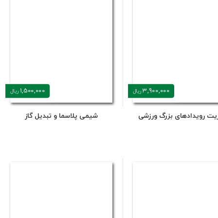
1,500,000
3,900,000
ریال
ریال
یت رویدادهای بزرگ ورزشی
شیمی پلاسما و تبدیل گاز